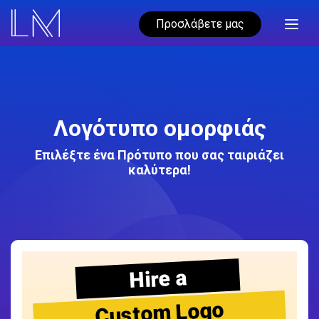
Προσλάβετε μας
Λογότυπο ομορφιάς
Επιλέξτε ένα Πρότυπο που σας ταιριάζει
καλύτερα!
Hire a
Custom Logo