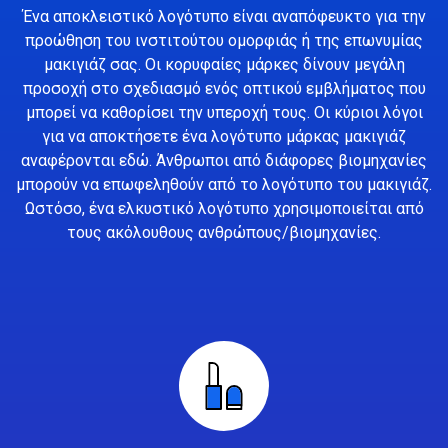
Ένα αποκλειστικό λογότυπο είναι αναπόφευκτο για την
προώθηση του ινστιτούτου ομορφιάς ή της επωνυμίας
μακιγιάζ σας. Οι κορυφαίες μάρκες δίνουν μεγάλη
προσοχή στο σχεδιασμό ενός οπτικού εμβλήματος που
μπορεί να καθορίσει την υπεροχή τους. Οι κύριοι λόγοι
για να αποκτήσετε ένα λογότυπο μάρκας μακιγιάζ
αναφέρονται εδώ. Άνθρωποι από διάφορες βιομηχανίες
μπορούν να επωφεληθούν από το λογότυπο του μακιγιάζ.
Ωστόσο, ένα ελκυστικό λογότυπο χρησιμοποιείται από
τους ακόλουθους ανθρώπους/βιομηχανίες.