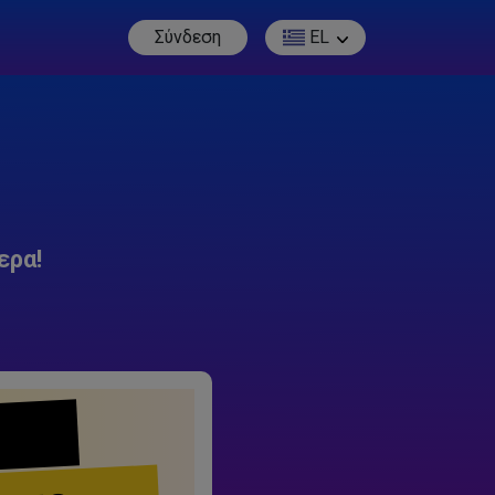
Σύνδεση
EL
ερα!