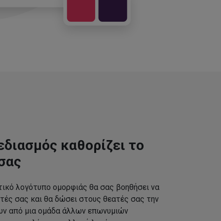
εδιασμός καθορίζει το
σας
τικό λογότυπο ομορφιάς θα σας βοηθήσει να
τές σας και θα δώσει στους θεατές σας την
ουν από μια ομάδα άλλων επωνυμιών