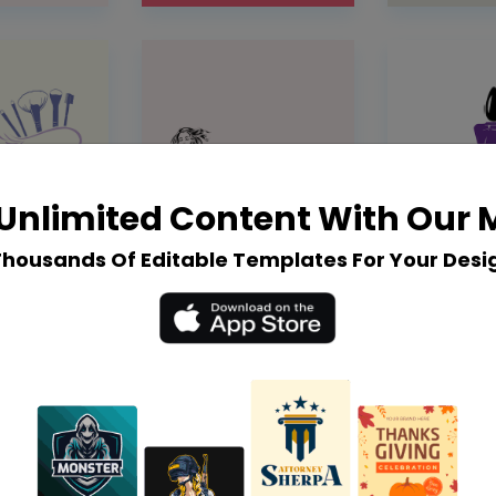
Unlimited Content With Our
Thousands Of Editable Templates For Your Desi