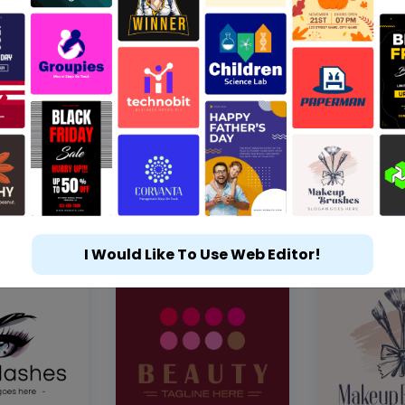
I Would Like To Use Web Editor!