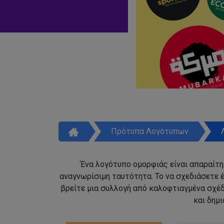
Πρότυπα Λογότυπων
Ένα λογότυπο ομορφιάς είναι απαραίτητ
αναγνωρίσιμη ταυτότητα. Το να σχεδιάσετε έ
βρείτε μια συλλογή από καλοφτιαγμένα σχέ
και δημ