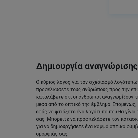
Δημιουργία αναγνώριση
Ο κύριος λόγος για τον σχεδιασμό λογότυπων
προσελκύσετε τους ανθρώπους προς την επω
καταλάβετε ότι οι άνθρωποι αναγνωρίζουν τ
μέσα από το οπτικό της έμβλημα. Επομένως, 
εσάς να φτιάξετε ένα λογότυπο που θα γίνει
σας. Μπορείτε να προσπελάσετε τον κατασκ
για να δημιουργήσετε ένα κομψό οπτικό σύμβ
ομορφιάς σας.