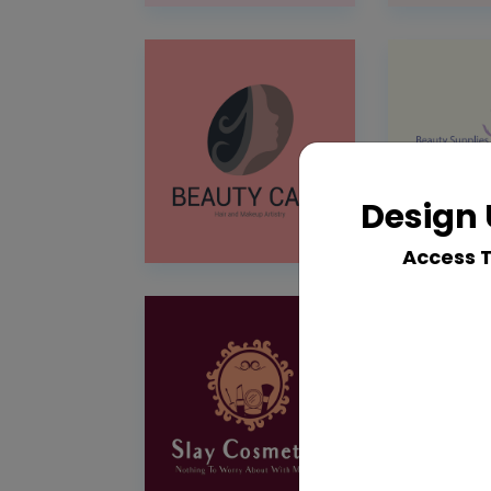
Design 
Access 