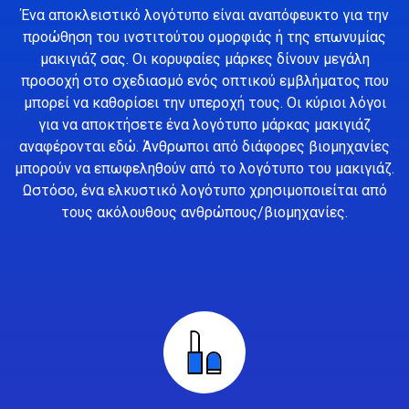
Ένα αποκλειστικό λογότυπο είναι αναπόφευκτο για την
προώθηση του ινστιτούτου ομορφιάς ή της επωνυμίας
μακιγιάζ σας. Οι κορυφαίες μάρκες δίνουν μεγάλη
προσοχή στο σχεδιασμό ενός οπτικού εμβλήματος που
μπορεί να καθορίσει την υπεροχή τους. Οι κύριοι λόγοι
για να αποκτήσετε ένα λογότυπο μάρκας μακιγιάζ
αναφέρονται εδώ. Άνθρωποι από διάφορες βιομηχανίες
μπορούν να επωφεληθούν από το λογότυπο του μακιγιάζ.
Ωστόσο, ένα ελκυστικό λογότυπο χρησιμοποιείται από
τους ακόλουθους ανθρώπους/βιομηχανίες.