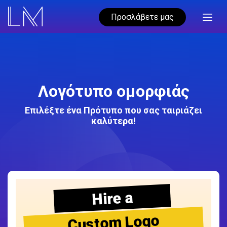
Προσλάβετε μας
Λογότυπο ομορφιάς
Επιλέξτε ένα Πρότυπο που σας ταιριάζει
καλύτερα!
Hire a
Custom Logo