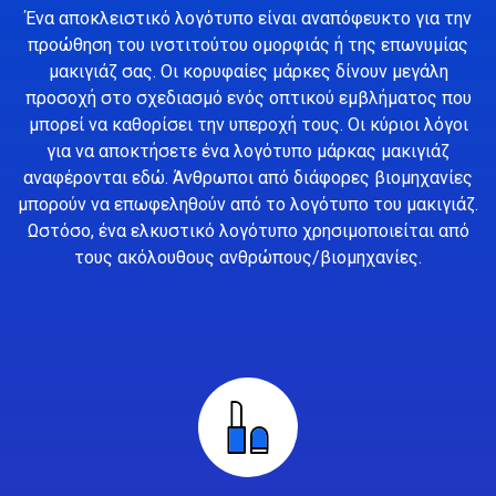
Ένα αποκλειστικό λογότυπο είναι αναπόφευκτο για την
προώθηση του ινστιτούτου ομορφιάς ή της επωνυμίας
μακιγιάζ σας. Οι κορυφαίες μάρκες δίνουν μεγάλη
προσοχή στο σχεδιασμό ενός οπτικού εμβλήματος που
μπορεί να καθορίσει την υπεροχή τους. Οι κύριοι λόγοι
για να αποκτήσετε ένα λογότυπο μάρκας μακιγιάζ
αναφέρονται εδώ. Άνθρωποι από διάφορες βιομηχανίες
μπορούν να επωφεληθούν από το λογότυπο του μακιγιάζ.
Ωστόσο, ένα ελκυστικό λογότυπο χρησιμοποιείται από
τους ακόλουθους ανθρώπους/βιομηχανίες.