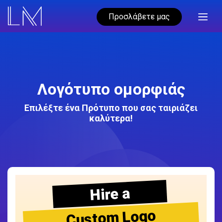
Προσλάβετε μας
Λογότυπο ομορφιάς
Επιλέξτε ένα Πρότυπο που σας ταιριάζει
καλύτερα!
Hire a
Custom Logo