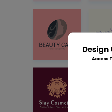
Design 
Access 