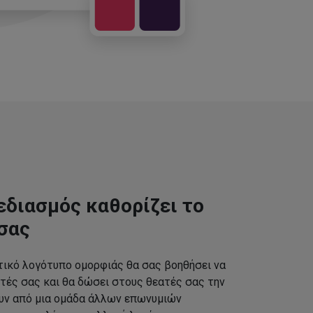
εδιασμός καθορίζει το
σας
τικό λογότυπο ομορφιάς θα σας βοηθήσει να
τές σας και θα δώσει στους θεατές σας την
ουν από μια ομάδα άλλων επωνυμιών