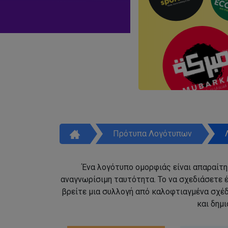
Πρότυπα Λογότυπων
Ένα λογότυπο ομορφιάς είναι απαραίτητ
αναγνωρίσιμη ταυτότητα. Το να σχεδιάσετε έ
βρείτε μια συλλογή από καλοφτιαγμένα σχέ
και δημ