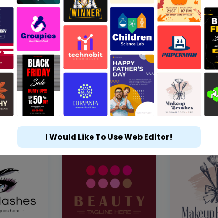
I Would Like To Use Web Editor!