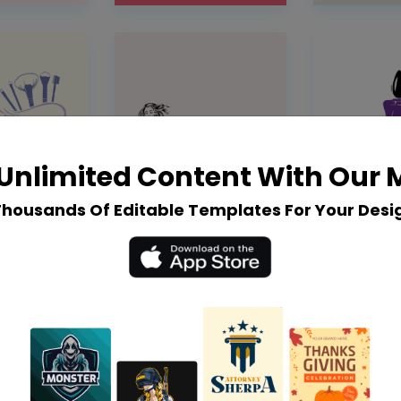
Unlimited Content With Our
Thousands Of Editable Templates For Your Desi