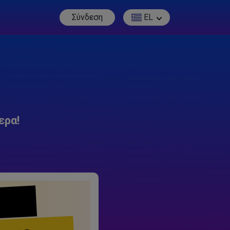
Σύνδεση
EL
ερα!