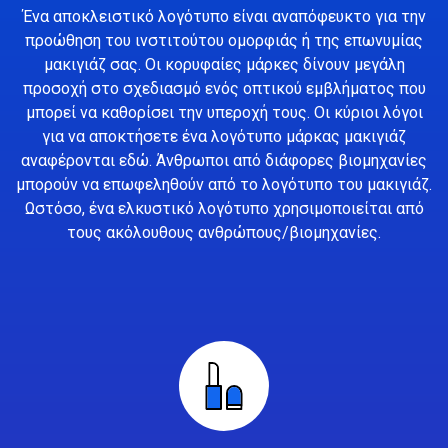
Ένα αποκλειστικό λογότυπο είναι αναπόφευκτο για την
προώθηση του ινστιτούτου ομορφιάς ή της επωνυμίας
μακιγιάζ σας. Οι κορυφαίες μάρκες δίνουν μεγάλη
προσοχή στο σχεδιασμό ενός οπτικού εμβλήματος που
μπορεί να καθορίσει την υπεροχή τους. Οι κύριοι λόγοι
για να αποκτήσετε ένα λογότυπο μάρκας μακιγιάζ
αναφέρονται εδώ. Άνθρωποι από διάφορες βιομηχανίες
μπορούν να επωφεληθούν από το λογότυπο του μακιγιάζ.
Ωστόσο, ένα ελκυστικό λογότυπο χρησιμοποιείται από
τους ακόλουθους ανθρώπους/βιομηχανίες.