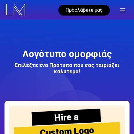
Προσλάβετε μας
Λογότυπο ομορφιάς
Επιλέξτε ένα Πρότυπο που σας ταιριάζει
καλύτερα!
Hire a
Custom Logo