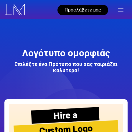
Προσλάβετε μας
Λογότυπο ομορφιάς
Επιλέξτε ένα Πρότυπο που σας ταιριάζει
καλύτερα!
Hire a
Custom Logo