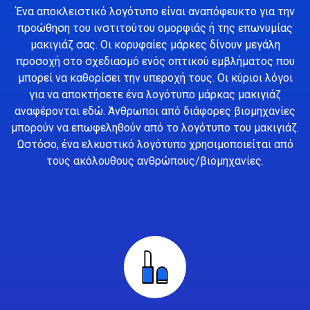
Ένα αποκλειστικό λογότυπο είναι αναπόφευκτο για την
προώθηση του ινστιτούτου ομορφιάς ή της επωνυμίας
μακιγιάζ σας. Οι κορυφαίες μάρκες δίνουν μεγάλη
προσοχή στο σχεδιασμό ενός οπτικού εμβλήματος που
μπορεί να καθορίσει την υπεροχή τους. Οι κύριοι λόγοι
για να αποκτήσετε ένα λογότυπο μάρκας μακιγιάζ
αναφέρονται εδώ. Άνθρωποι από διάφορες βιομηχανίες
μπορούν να επωφεληθούν από το λογότυπο του μακιγιάζ.
Ωστόσο, ένα ελκυστικό λογότυπο χρησιμοποιείται από
τους ακόλουθους ανθρώπους/βιομηχανίες.