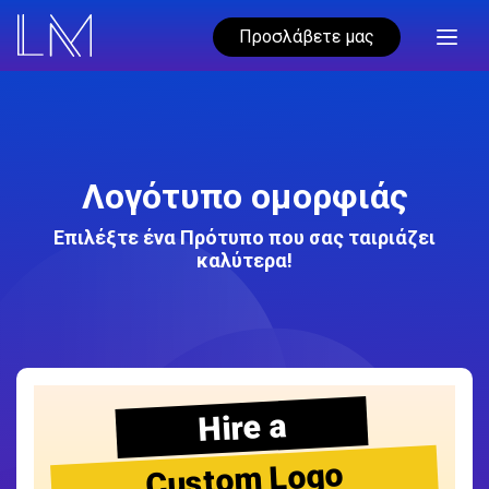
Προσλάβετε μας
Λογότυπο ομορφιάς
Επιλέξτε ένα Πρότυπο που σας ταιριάζει
καλύτερα!
Hire a
Custom Logo