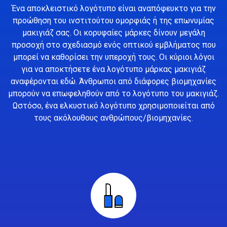
Ένα αποκλειστικό λογότυπο είναι αναπόφευκτο για την
προώθηση του ινστιτούτου ομορφιάς ή της επωνυμίας
μακιγιάζ σας. Οι κορυφαίες μάρκες δίνουν μεγάλη
προσοχή στο σχεδιασμό ενός οπτικού εμβλήματος που
μπορεί να καθορίσει την υπεροχή τους. Οι κύριοι λόγοι
για να αποκτήσετε ένα λογότυπο μάρκας μακιγιάζ
αναφέρονται εδώ. Άνθρωποι από διάφορες βιομηχανίες
μπορούν να επωφεληθούν από το λογότυπο του μακιγιάζ.
Ωστόσο, ένα ελκυστικό λογότυπο χρησιμοποιείται από
τους ακόλουθους ανθρώπους/βιομηχανίες.