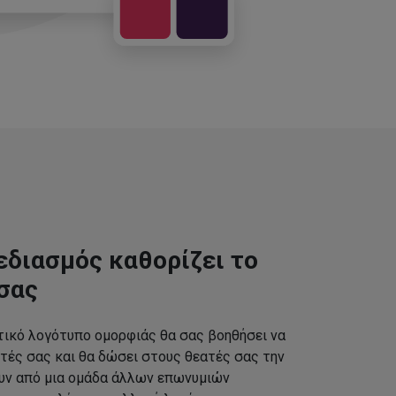
εδιασμός καθορίζει το
σας
τικό λογότυπο ομορφιάς θα σας βοηθήσει να
τές σας και θα δώσει στους θεατές σας την
ουν από μια ομάδα άλλων επωνυμιών