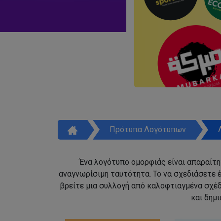
Πρότυπα Λογότυπων
Ένα λογότυπο ομορφιάς είναι απαραίτητ
αναγνωρίσιμη ταυτότητα. Το να σχεδιάσετε έ
βρείτε μια συλλογή από καλοφτιαγμένα σχέ
και δημ