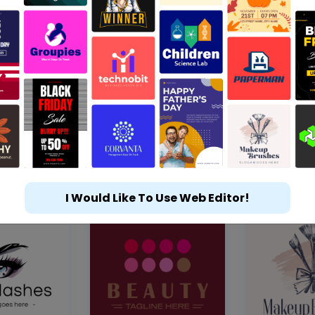
I Would Like To Use Web Editor!