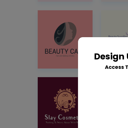
Design 
Access 