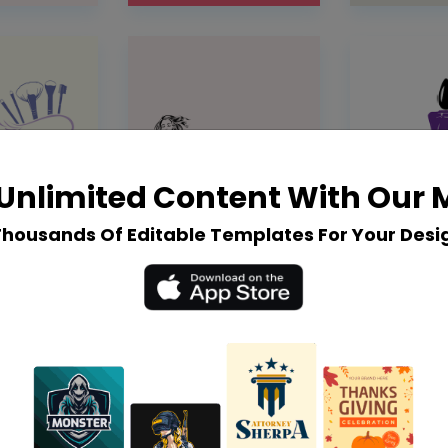
Unlimited Content With Our
Thousands Of Editable Templates For Your Desi