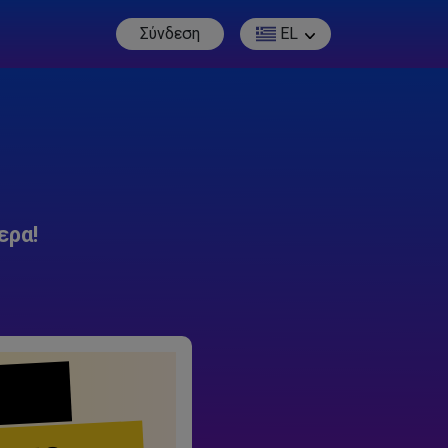
Σύνδεση
EL
ερα!