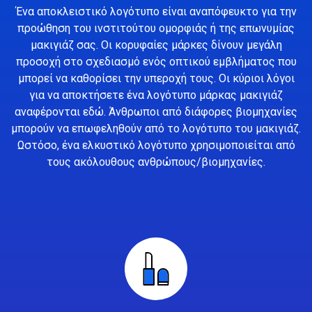
Ένα αποκλειστικό λογότυπο είναι αναπόφευκτο για την
προώθηση του ινστιτούτου ομορφιάς ή της επωνυμίας
μακιγιάζ σας. Οι κορυφαίες μάρκες δίνουν μεγάλη
προσοχή στο σχεδιασμό ενός οπτικού εμβλήματος που
μπορεί να καθορίσει την υπεροχή τους. Οι κύριοι λόγοι
για να αποκτήσετε ένα λογότυπο μάρκας μακιγιάζ
αναφέρονται εδώ. Άνθρωποι από διάφορες βιομηχανίες
μπορούν να επωφεληθούν από το λογότυπο του μακιγιάζ.
Ωστόσο, ένα ελκυστικό λογότυπο χρησιμοποιείται από
τους ακόλουθους ανθρώπους/βιομηχανίες.