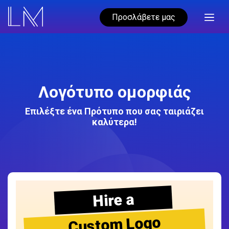
Προσλάβετε μας
Λογότυπο ομορφιάς
Επιλέξτε ένα Πρότυπο που σας ταιριάζει
καλύτερα!
Hire a
Custom Logo