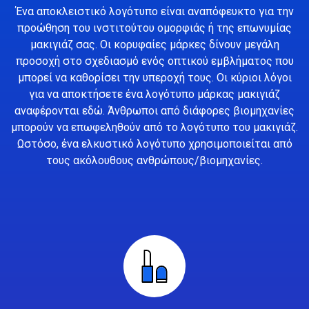
Ένα αποκλειστικό λογότυπο είναι αναπόφευκτο για την
προώθηση του ινστιτούτου ομορφιάς ή της επωνυμίας
μακιγιάζ σας. Οι κορυφαίες μάρκες δίνουν μεγάλη
προσοχή στο σχεδιασμό ενός οπτικού εμβλήματος που
μπορεί να καθορίσει την υπεροχή τους. Οι κύριοι λόγοι
για να αποκτήσετε ένα λογότυπο μάρκας μακιγιάζ
αναφέρονται εδώ. Άνθρωποι από διάφορες βιομηχανίες
μπορούν να επωφεληθούν από το λογότυπο του μακιγιάζ.
Ωστόσο, ένα ελκυστικό λογότυπο χρησιμοποιείται από
τους ακόλουθους ανθρώπους/βιομηχανίες.