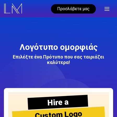
Προσλάβετε μας
Λογότυπο ομορφιάς
Επιλέξτε ένα Πρότυπο που σας ταιριάζει
καλύτερα!
Hire a
Custom Logo