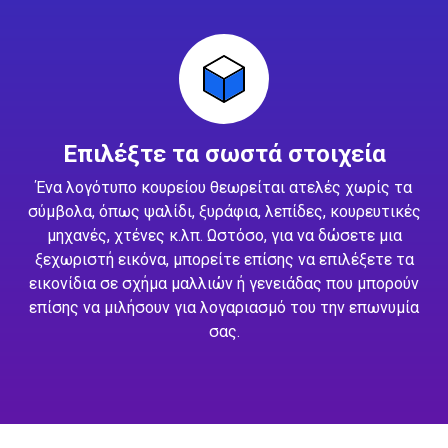
Επιλέξτε τα σωστά στοιχεία
Ένα λογότυπο κουρείου θεωρείται ατελές χωρίς τα
σύμβολα, όπως ψαλίδι, ξυράφια, λεπίδες, κουρευτικές
μηχανές, χτένες κ.λπ. Ωστόσο, για να δώσετε μια
ξεχωριστή εικόνα, μπορείτε επίσης να επιλέξετε τα
εικονίδια σε σχήμα μαλλιών ή γενειάδας που μπορούν
επίσης να μιλήσουν για λογαριασμό του την επωνυμία
σας.