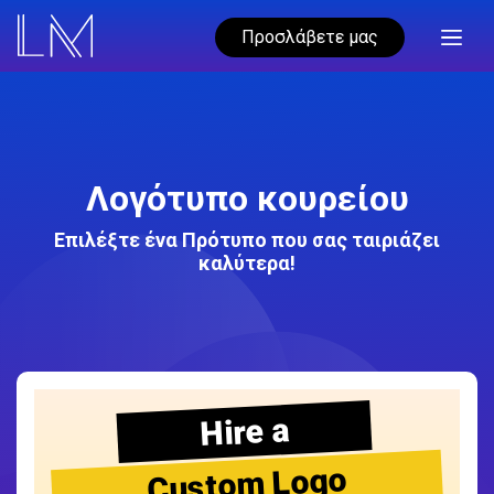
Προσλάβετε μας
Λογότυπο κουρείου
Επιλέξτε ένα Πρότυπο που σας ταιριάζει
καλύτερα!
Hire a
Custom Logo