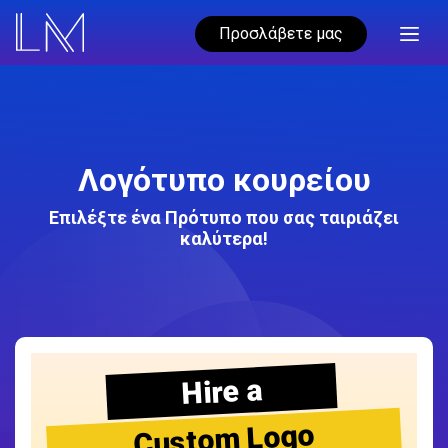
Προσλάβετε μας
Λογότυπο κουρείου
Επιλέξτε ένα Πρότυπο που σας ταιριάζει
καλύτερα!
Hire a
Custom Logo