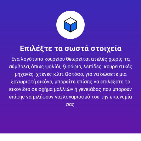
Επιλέξτε τα σωστά στοιχεία
Ένα λογότυπο κουρείου θεωρείται ατελές χωρίς τα
σύμβολα, όπως ψαλίδι, ξυράφια, λεπίδες, κουρευτικές
μηχανές, χτένες κ.λπ. Ωστόσο, για να δώσετε μια
ξεχωριστή εικόνα, μπορείτε επίσης να επιλέξετε τα
εικονίδια σε σχήμα μαλλιών ή γενειάδας που μπορούν
επίσης να μιλήσουν για λογαριασμό του την επωνυμία
σας.