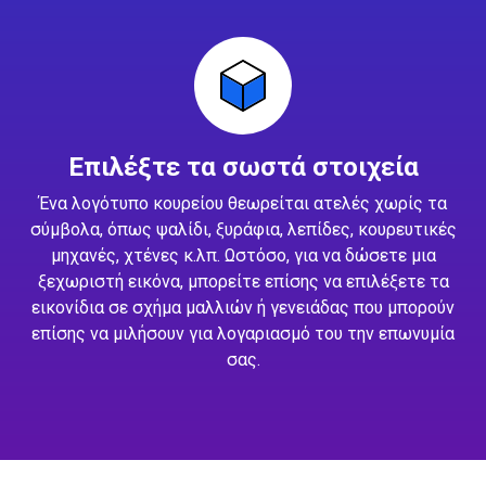
Επιλέξτε τα σωστά στοιχεία
Ένα λογότυπο κουρείου θεωρείται ατελές χωρίς τα
σύμβολα, όπως ψαλίδι, ξυράφια, λεπίδες, κουρευτικές
μηχανές, χτένες κ.λπ. Ωστόσο, για να δώσετε μια
ξεχωριστή εικόνα, μπορείτε επίσης να επιλέξετε τα
εικονίδια σε σχήμα μαλλιών ή γενειάδας που μπορούν
επίσης να μιλήσουν για λογαριασμό του την επωνυμία
σας.