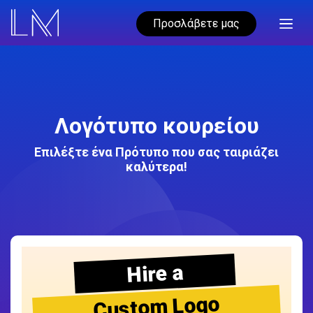
Προσλάβετε μας
Λογότυπο κουρείου
Επιλέξτε ένα Πρότυπο που σας ταιριάζει
καλύτερα!
Hire a
Custom Logo