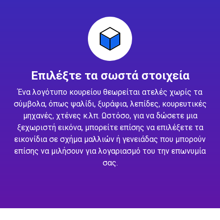
Επιλέξτε τα σωστά στοιχεία
Ένα λογότυπο κουρείου θεωρείται ατελές χωρίς τα
σύμβολα, όπως ψαλίδι, ξυράφια, λεπίδες, κουρευτικές
μηχανές, χτένες κ.λπ. Ωστόσο, για να δώσετε μια
ξεχωριστή εικόνα, μπορείτε επίσης να επιλέξετε τα
εικονίδια σε σχήμα μαλλιών ή γενειάδας που μπορούν
επίσης να μιλήσουν για λογαριασμό του την επωνυμία
σας.