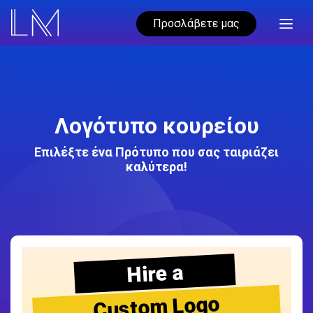
Προσλάβετε μας
Λογότυπο κουρείου
Επιλέξτε ένα Πρότυπο που σας ταιριάζει
καλύτερα!
Hire a
Custom Logo