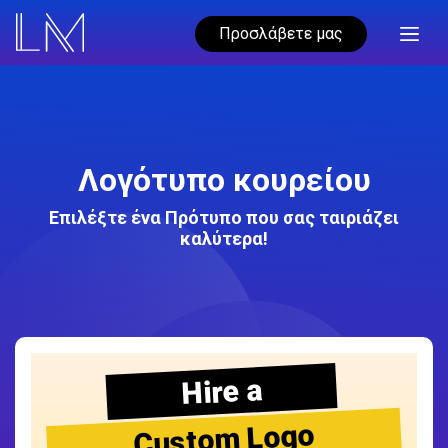
Προσλάβετε μας
Λογότυπο κουρείου
Επιλέξτε ένα Πρότυπο που σας ταιριάζει
καλύτερα!
Hire a
Custom Logo