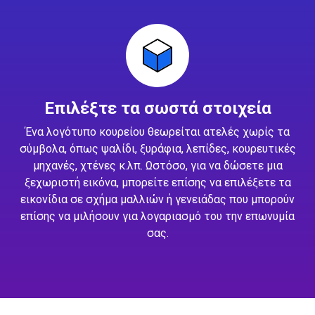
Επιλέξτε τα σωστά στοιχεία
Ένα λογότυπο κουρείου θεωρείται ατελές χωρίς τα
σύμβολα, όπως ψαλίδι, ξυράφια, λεπίδες, κουρευτικές
μηχανές, χτένες κ.λπ. Ωστόσο, για να δώσετε μια
ξεχωριστή εικόνα, μπορείτε επίσης να επιλέξετε τα
εικονίδια σε σχήμα μαλλιών ή γενειάδας που μπορούν
επίσης να μιλήσουν για λογαριασμό του την επωνυμία
σας.