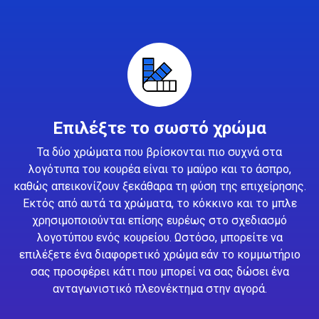
Επιλέξτε το σωστό χρώμα
Τα δύο χρώματα που βρίσκονται πιο συχνά στα
λογότυπα του κουρέα είναι το μαύρο και το άσπρο,
καθώς απεικονίζουν ξεκάθαρα τη φύση της επιχείρησης.
Εκτός από αυτά τα χρώματα, το κόκκινο και το μπλε
χρησιμοποιούνται επίσης ευρέως στο σχεδιασμό
λογοτύπου ενός κουρείου. Ωστόσο, μπορείτε να
επιλέξετε ένα διαφορετικό χρώμα εάν το κομμωτήριο
σας προσφέρει κάτι που μπορεί να σας δώσει ένα
ανταγωνιστικό πλεονέκτημα στην αγορά.