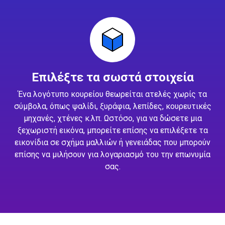
Επιλέξτε τα σωστά στοιχεία
Ένα λογότυπο κουρείου θεωρείται ατελές χωρίς τα
σύμβολα, όπως ψαλίδι, ξυράφια, λεπίδες, κουρευτικές
μηχανές, χτένες κ.λπ. Ωστόσο, για να δώσετε μια
ξεχωριστή εικόνα, μπορείτε επίσης να επιλέξετε τα
εικονίδια σε σχήμα μαλλιών ή γενειάδας που μπορούν
επίσης να μιλήσουν για λογαριασμό του την επωνυμία
σας.