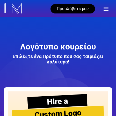
Προσλάβετε μας
Λογότυπο κουρείου
Επιλέξτε ένα Πρότυπο που σας ταιριάζει
καλύτερα!
Hire a
Custom Logo