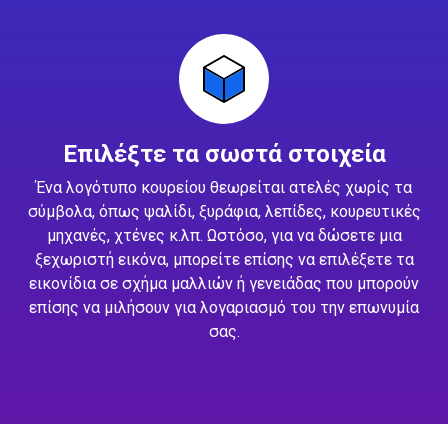
Επιλέξτε τα σωστά στοιχεία
Ένα λογότυπο κουρείου θεωρείται ατελές χωρίς τα
σύμβολα, όπως ψαλίδι, ξυράφια, λεπίδες, κουρευτικές
μηχανές, χτένες κ.λπ. Ωστόσο, για να δώσετε μια
ξεχωριστή εικόνα, μπορείτε επίσης να επιλέξετε τα
εικονίδια σε σχήμα μαλλιών ή γενειάδας που μπορούν
επίσης να μιλήσουν για λογαριασμό του την επωνυμία
σας.