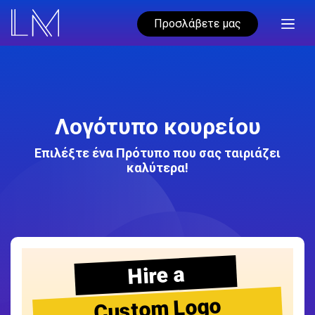
Προσλάβετε μας
Λογότυπο κουρείου
Επιλέξτε ένα Πρότυπο που σας ταιριάζει
καλύτερα!
Hire a
Custom Logo