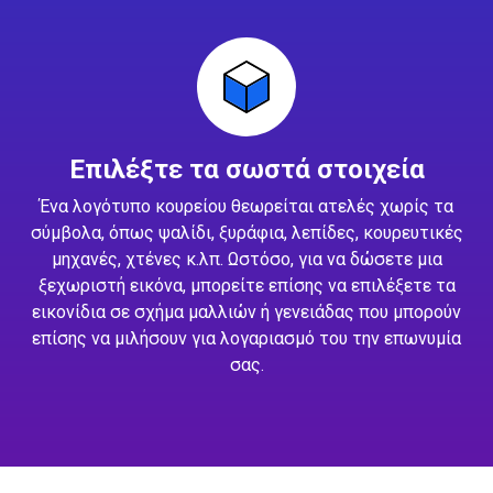
Επιλέξτε τα σωστά στοιχεία
Ένα λογότυπο κουρείου θεωρείται ατελές χωρίς τα
σύμβολα, όπως ψαλίδι, ξυράφια, λεπίδες, κουρευτικές
μηχανές, χτένες κ.λπ. Ωστόσο, για να δώσετε μια
ξεχωριστή εικόνα, μπορείτε επίσης να επιλέξετε τα
εικονίδια σε σχήμα μαλλιών ή γενειάδας που μπορούν
επίσης να μιλήσουν για λογαριασμό του την επωνυμία
σας.