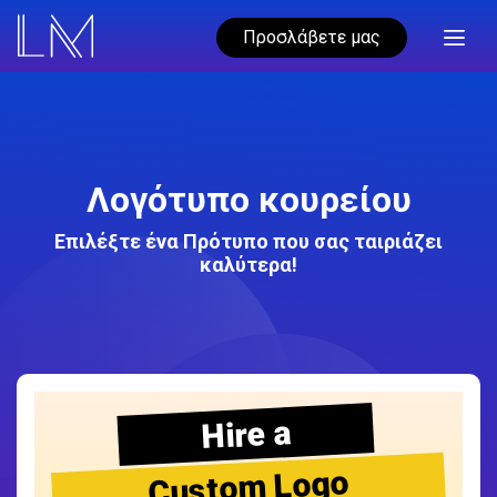
Προσλάβετε μας
Λογότυπο κουρείου
Επιλέξτε ένα Πρότυπο που σας ταιριάζει
καλύτερα!
Hire a
Custom Logo