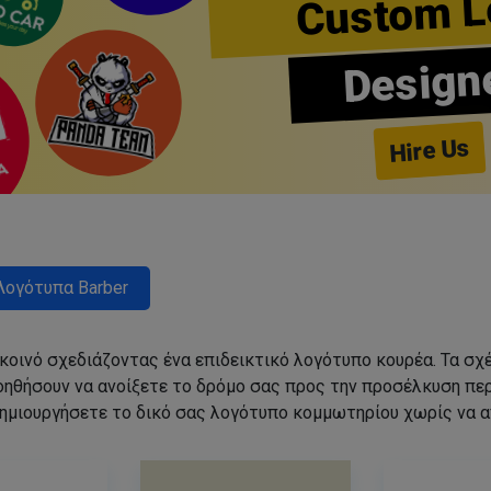
Custom L
Design
Hire Us
Λογότυπα Barber
 κοινό σχεδιάζοντας ένα επιδεικτικό λογότυπο κουρέα. Τα 
οηθήσουν να ανοίξετε το δρόμο σας προς την προσέλκυση π
ημιουργήσετε το δικό σας λογότυπο κομμωτηρίου χωρίς να 