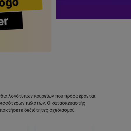
ogo
er
σχέδια λογότυπων κουρείων που προσφέρονται
ερισσότερων πελατών. Ο κατασκευαστής
αποκτήσετε δεξιότητες σχεδιασμού.