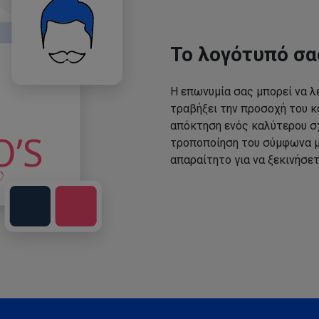
Το λογότυπό σα
Η επωνυμία σας μπορεί να λε
τραβήξει την προσοχή του κο
απόκτηση ενός καλύτερου σχ
τροποποίηση του σύμφωνα με
απαραίτητο για να ξεκινήσετ