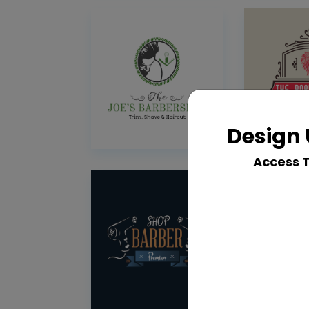
Design 
Access 