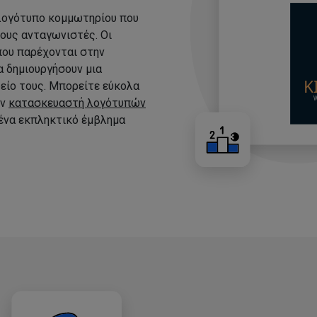
 λογότυπο κομμωτηρίου που
τους ανταγωνιστές. Οι
που παρέχονται στην
 δημιουργήσουν μια
είο τους. Μπορείτε εύκολα
ον
κατασκευαστή λογότυπών
 ένα εκπληκτικό έμβλημα