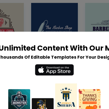
Unlimited Content With Our
Thousands Of Editable Templates For Your Desi