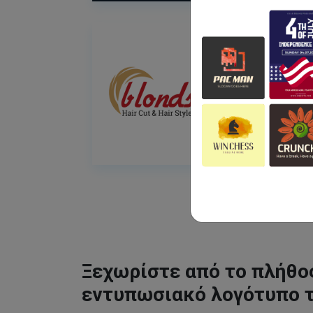
Ξεχωρίστε από το πλήθος
εντυπωσιακό λογότυπο 