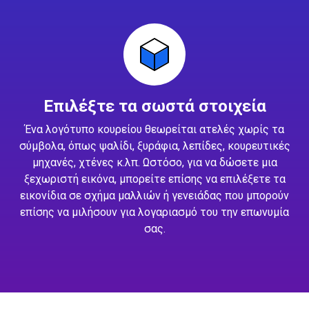
Επιλέξτε τα σωστά στοιχεία
Ένα λογότυπο κουρείου θεωρείται ατελές χωρίς τα
σύμβολα, όπως ψαλίδι, ξυράφια, λεπίδες, κουρευτικές
μηχανές, χτένες κ.λπ. Ωστόσο, για να δώσετε μια
ξεχωριστή εικόνα, μπορείτε επίσης να επιλέξετε τα
εικονίδια σε σχήμα μαλλιών ή γενειάδας που μπορούν
επίσης να μιλήσουν για λογαριασμό του την επωνυμία
σας.