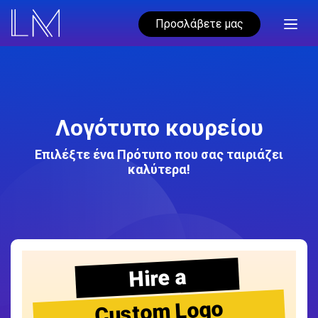
Προσλάβετε μας
Λογότυπο κουρείου
Επιλέξτε ένα Πρότυπο που σας ταιριάζει
καλύτερα!
Hire a
Custom Logo