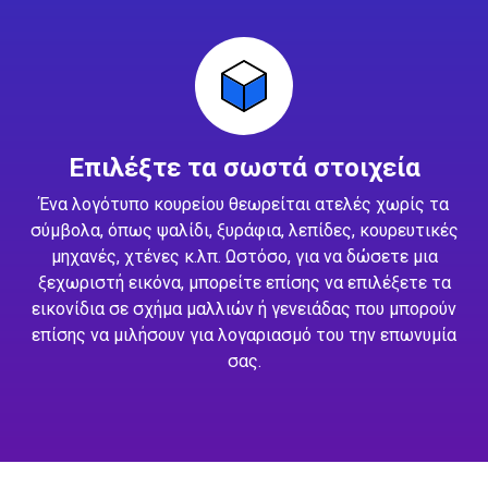
Επιλέξτε τα σωστά στοιχεία
Ένα λογότυπο κουρείου θεωρείται ατελές χωρίς τα
σύμβολα, όπως ψαλίδι, ξυράφια, λεπίδες, κουρευτικές
μηχανές, χτένες κ.λπ. Ωστόσο, για να δώσετε μια
ξεχωριστή εικόνα, μπορείτε επίσης να επιλέξετε τα
εικονίδια σε σχήμα μαλλιών ή γενειάδας που μπορούν
επίσης να μιλήσουν για λογαριασμό του την επωνυμία
σας.