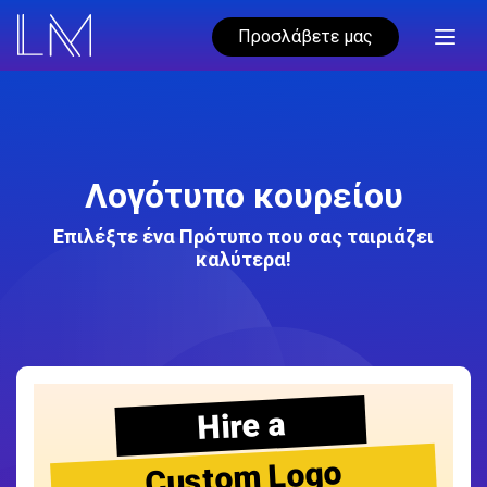
Προσλάβετε μας
Λογότυπο κουρείου
Επιλέξτε ένα Πρότυπο που σας ταιριάζει
καλύτερα!
Hire a
Custom Logo