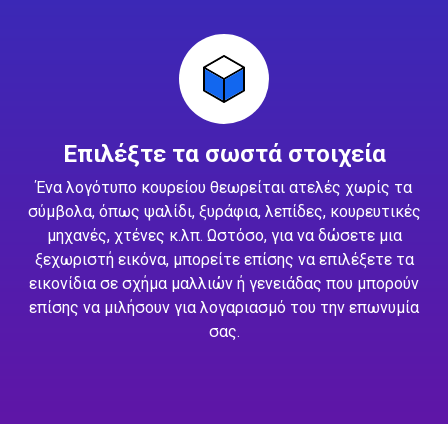
Επιλέξτε τα σωστά στοιχεία
Ένα λογότυπο κουρείου θεωρείται ατελές χωρίς τα
σύμβολα, όπως ψαλίδι, ξυράφια, λεπίδες, κουρευτικές
μηχανές, χτένες κ.λπ. Ωστόσο, για να δώσετε μια
ξεχωριστή εικόνα, μπορείτε επίσης να επιλέξετε τα
εικονίδια σε σχήμα μαλλιών ή γενειάδας που μπορούν
επίσης να μιλήσουν για λογαριασμό του την επωνυμία
σας.