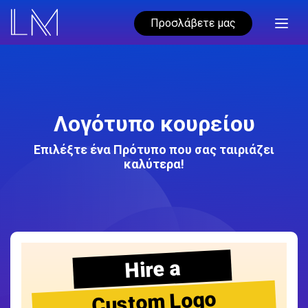
Προσλάβετε μας
Λογότυπο κουρείου
Επιλέξτε ένα Πρότυπο που σας ταιριάζει
καλύτερα!
Hire a
Custom Logo