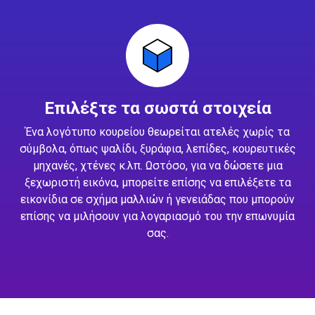
Επιλέξτε τα σωστά στοιχεία
Ένα λογότυπο κουρείου θεωρείται ατελές χωρίς τα
σύμβολα, όπως ψαλίδι, ξυράφια, λεπίδες, κουρευτικές
μηχανές, χτένες κ.λπ. Ωστόσο, για να δώσετε μια
ξεχωριστή εικόνα, μπορείτε επίσης να επιλέξετε τα
εικονίδια σε σχήμα μαλλιών ή γενειάδας που μπορούν
επίσης να μιλήσουν για λογαριασμό του την επωνυμία
σας.