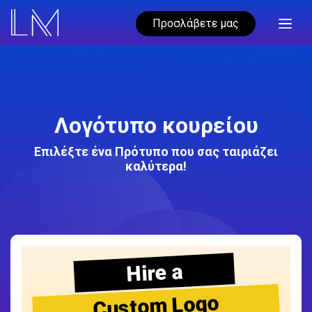
Προσλάβετε μας
Λογότυπο κουρείου
Επιλέξτε ένα Πρότυπο που σας ταιριάζει
καλύτερα!
Hire a
Custom Logo