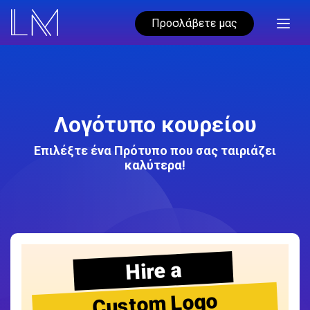
Προσλάβετε μας
Λογότυπο κουρείου
Επιλέξτε ένα Πρότυπο που σας ταιριάζει
καλύτερα!
Hire a
Custom Logo