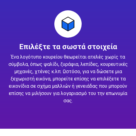
Επιλέξτε τα σωστά στοιχεία
Ένα λογότυπο κουρείου θεωρείται ατελές χωρίς τα
σύμβολα, όπως ψαλίδι, ξυράφια, λεπίδες, κουρευτικές
μηχανές, χτένες κ.λπ. Ωστόσο, για να δώσετε μια
ξεχωριστή εικόνα, μπορείτε επίσης να επιλέξετε τα
εικονίδια σε σχήμα μαλλιών ή γενειάδας που μπορούν
επίσης να μιλήσουν για λογαριασμό του την επωνυμία
σας.