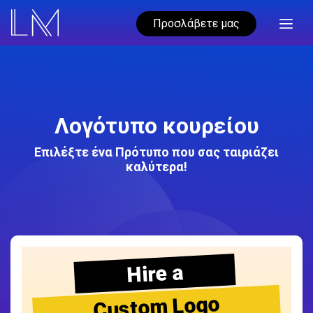
Προσλάβετε μας
Λογότυπο κουρείου
Επιλέξτε ένα Πρότυπο που σας ταιριάζει
καλύτερα!
Hire a
Custom Logo