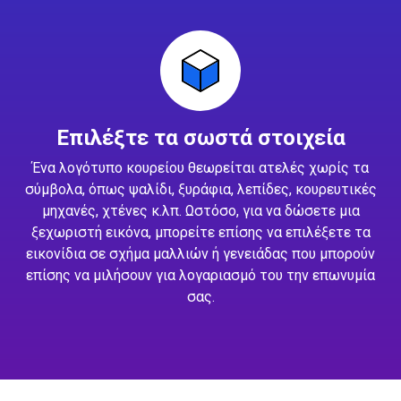
Επιλέξτε τα σωστά στοιχεία
Ένα λογότυπο κουρείου θεωρείται ατελές χωρίς τα
σύμβολα, όπως ψαλίδι, ξυράφια, λεπίδες, κουρευτικές
μηχανές, χτένες κ.λπ. Ωστόσο, για να δώσετε μια
ξεχωριστή εικόνα, μπορείτε επίσης να επιλέξετε τα
εικονίδια σε σχήμα μαλλιών ή γενειάδας που μπορούν
επίσης να μιλήσουν για λογαριασμό του την επωνυμία
σας.