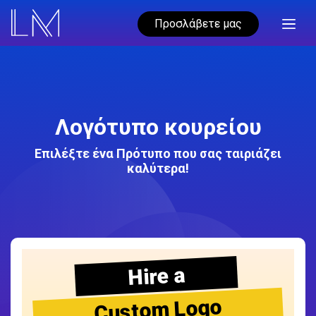
Προσλάβετε μας
Λογότυπο κουρείου
Επιλέξτε ένα Πρότυπο που σας ταιριάζει
καλύτερα!
Hire a
Custom Logo