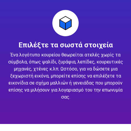
Επιλέξτε τα σωστά στοιχεία
Ένα λογότυπο κουρείου θεωρείται ατελές χωρίς τα
σύμβολα, όπως ψαλίδι, ξυράφια, λεπίδες, κουρευτικές
μηχανές, χτένες κ.λπ. Ωστόσο, για να δώσετε μια
ξεχωριστή εικόνα, μπορείτε επίσης να επιλέξετε τα
εικονίδια σε σχήμα μαλλιών ή γενειάδας που μπορούν
επίσης να μιλήσουν για λογαριασμό του την επωνυμία
σας.