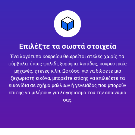
Επιλέξτε τα σωστά στοιχεία
Ένα λογότυπο κουρείου θεωρείται ατελές χωρίς τα
σύμβολα, όπως ψαλίδι, ξυράφια, λεπίδες, κουρευτικές
μηχανές, χτένες κ.λπ. Ωστόσο, για να δώσετε μια
ξεχωριστή εικόνα, μπορείτε επίσης να επιλέξετε τα
εικονίδια σε σχήμα μαλλιών ή γενειάδας που μπορούν
επίσης να μιλήσουν για λογαριασμό του την επωνυμία
σας.