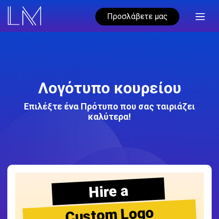
Προσλάβετε μας
Λογότυπο κουρείου
Επιλέξτε ένα Πρότυπο που σας ταιριάζει
καλύτερα!
Hire a
Custom Logo