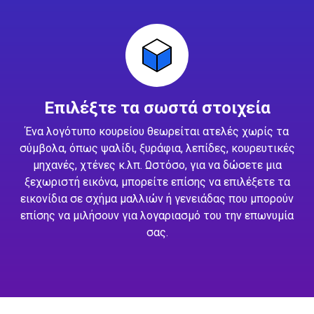
Επιλέξτε τα σωστά στοιχεία
Ένα λογότυπο κουρείου θεωρείται ατελές χωρίς τα
σύμβολα, όπως ψαλίδι, ξυράφια, λεπίδες, κουρευτικές
μηχανές, χτένες κ.λπ. Ωστόσο, για να δώσετε μια
ξεχωριστή εικόνα, μπορείτε επίσης να επιλέξετε τα
εικονίδια σε σχήμα μαλλιών ή γενειάδας που μπορούν
επίσης να μιλήσουν για λογαριασμό του την επωνυμία
σας.