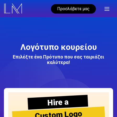
Προσλάβετε μας
Λογότυπο κουρείου
Επιλέξτε ένα Πρότυπο που σας ταιριάζει
καλύτερα!
Hire a
Custom Logo