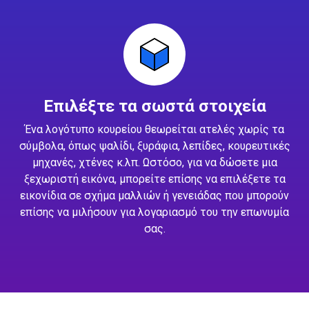
Επιλέξτε τα σωστά στοιχεία
Ένα λογότυπο κουρείου θεωρείται ατελές χωρίς τα
σύμβολα, όπως ψαλίδι, ξυράφια, λεπίδες, κουρευτικές
μηχανές, χτένες κ.λπ. Ωστόσο, για να δώσετε μια
ξεχωριστή εικόνα, μπορείτε επίσης να επιλέξετε τα
εικονίδια σε σχήμα μαλλιών ή γενειάδας που μπορούν
επίσης να μιλήσουν για λογαριασμό του την επωνυμία
σας.