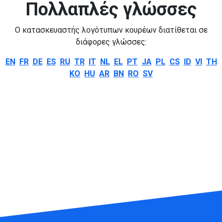
Πολλαπλές γλώσσες
Ο κατασκευαστής λογότυπων κουρέων διατίθεται σε
διάφορες γλώσσες:
EN
FR
DE
ES
RU
TR
IT
NL
EL
PT
JA
PL
CS
ID
VI
TH
KO
HU
AR
BN
RO
SV