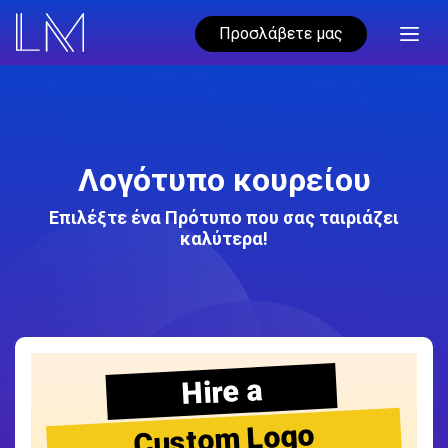
Προσλάβετε μας
Λογότυπο κουρείου
Επιλέξτε ένα Πρότυπο που σας ταιριάζει
καλύτερα!
Hire a
Custom Logo