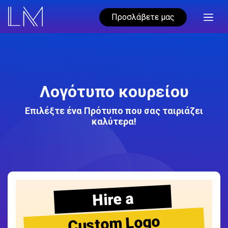
Προσλάβετε μας
Λογότυπο κουρείου
Επιλέξτε ένα Πρότυπο που σας ταιριάζει
καλύτερα!
Hire a
Custom Logo