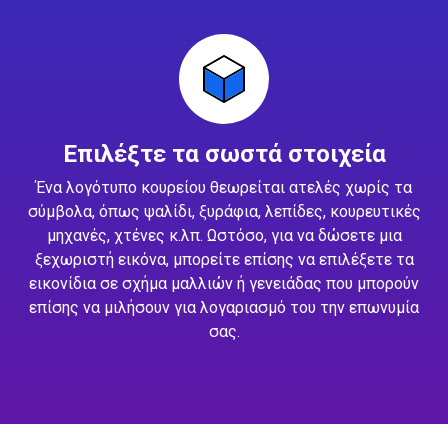
Επιλέξτε τα σωστά στοιχεία
Ένα λογότυπο κουρείου θεωρείται ατελές χωρίς τα
σύμβολα, όπως ψαλίδι, ξυράφια, λεπίδες, κουρευτικές
μηχανές, χτένες κ.λπ. Ωστόσο, για να δώσετε μια
ξεχωριστή εικόνα, μπορείτε επίσης να επιλέξετε τα
εικονίδια σε σχήμα μαλλιών ή γενειάδας που μπορούν
επίσης να μιλήσουν για λογαριασμό του την επωνυμία
σας.