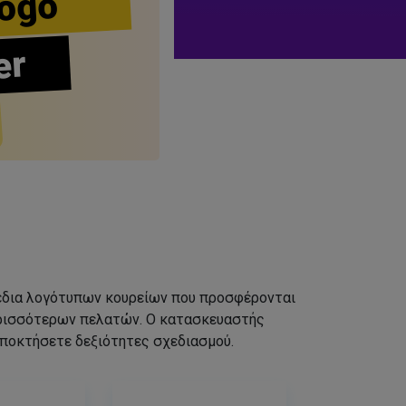
ogo
er
σχέδια λογότυπων κουρείων που προσφέρονται
ερισσότερων πελατών. Ο κατασκευαστής
αποκτήσετε δεξιότητες σχεδιασμού.