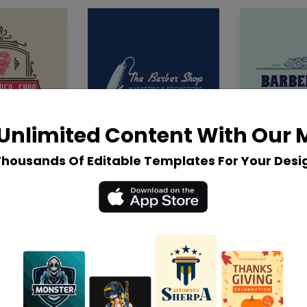
Unlimited Content With Our
Thousands Of Editable Templates For Your Desi