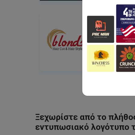
Ξεχωρίστε από το πλήθος
εντυπωσιακό λογότυπο 