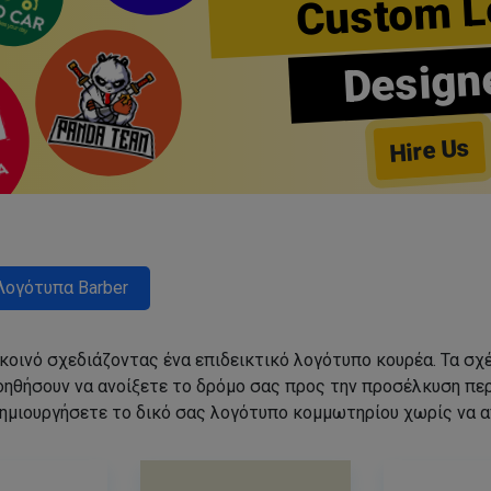
Custom L
Design
Hire Us
Λογότυπα Barber
 κοινό σχεδιάζοντας ένα επιδεικτικό λογότυπο κουρέα. Τα 
οηθήσουν να ανοίξετε το δρόμο σας προς την προσέλκυση π
ημιουργήσετε το δικό σας λογότυπο κομμωτηρίου χωρίς να 