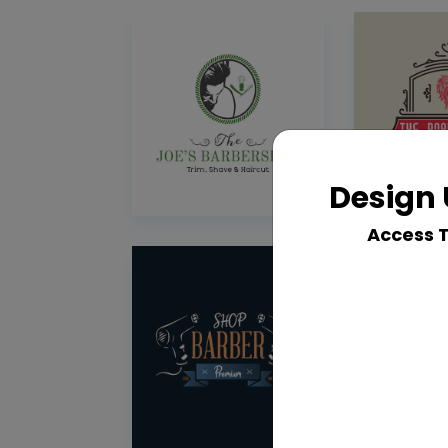
Design 
Access 