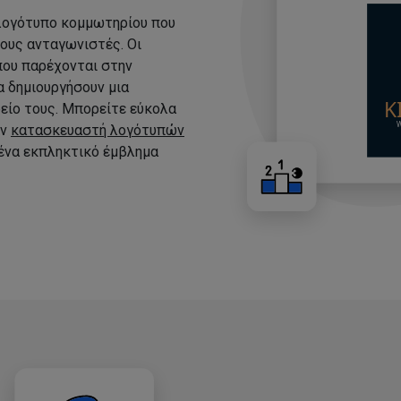
 λογότυπο κομμωτηρίου που
τους ανταγωνιστές. Οι
που παρέχονται στην
 δημιουργήσουν μια
είο τους. Μπορείτε εύκολα
ον
κατασκευαστή λογότυπών
 ένα εκπληκτικό έμβλημα