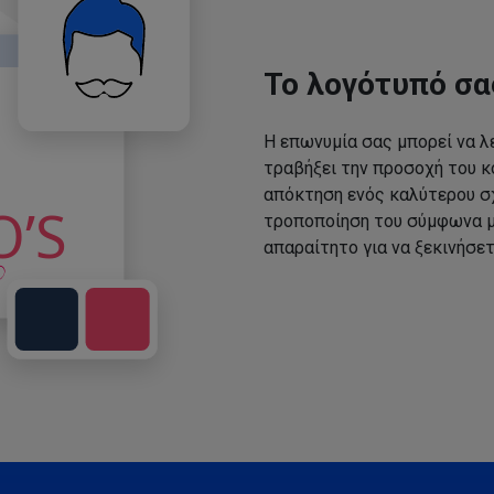
Το λογότυπό σα
Η επωνυμία σας μπορεί να λε
τραβήξει την προσοχή του κο
απόκτηση ενός καλύτερου σχ
τροποποίηση του σύμφωνα με
απαραίτητο για να ξεκινήσετ