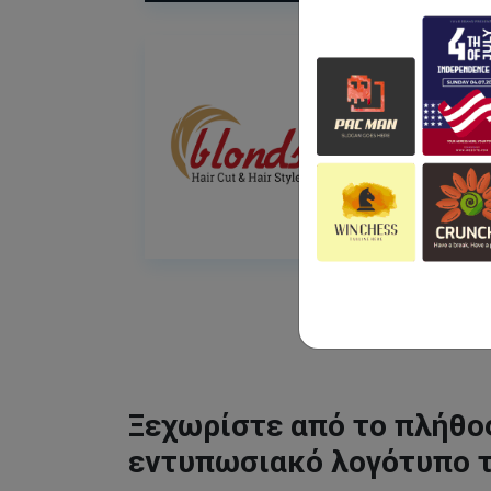
Ξεχωρίστε από το πλήθος
εντυπωσιακό λογότυπο 