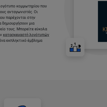
 λογότυπο κομμωτηρίου που
τους ανταγωνιστές. Οι
που παρέχονται στην
 δημιουργήσουν μια
είο τους. Μπορείτε εύκολα
ον
κατασκευαστή λογότυπών
 ένα εκπληκτικό έμβλημα