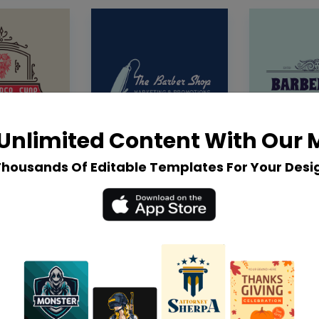
Unlimited Content With Our
Thousands Of Editable Templates For Your Desi