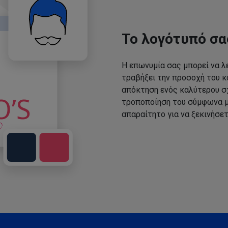
Το λογότυπό σα
Η επωνυμία σας μπορεί να λε
τραβήξει την προσοχή του κο
απόκτηση ενός καλύτερου σχ
τροποποίηση του σύμφωνα με
απαραίτητο για να ξεκινήσετ