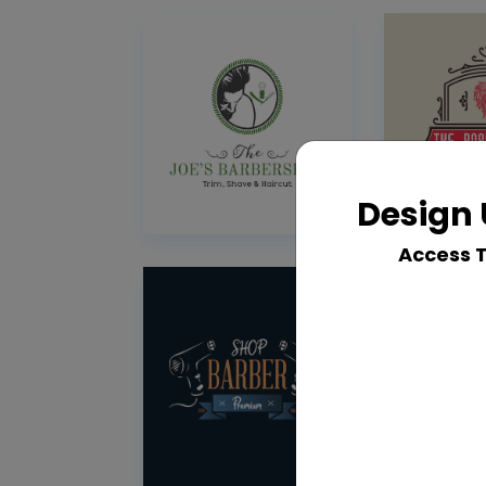
Design 
Access 