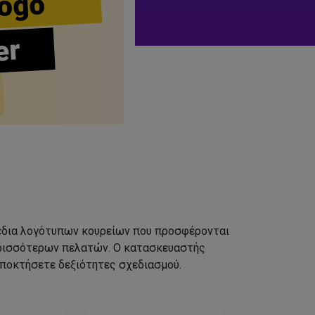
ogo
er
σχέδια λογότυπων κουρείων που προσφέρονται
ερισσότερων πελατών. Ο κατασκευαστής
αποκτήσετε δεξιότητες σχεδιασμού.