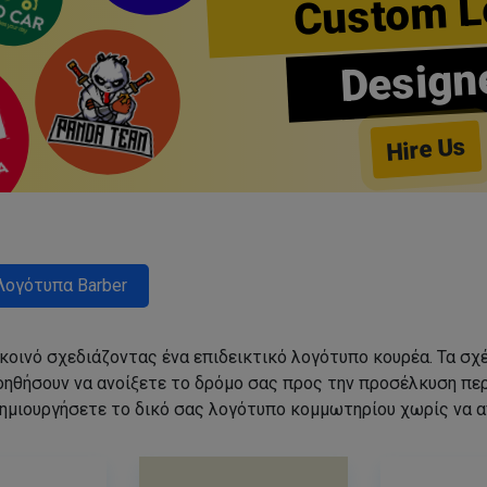
Custom L
Design
Hire Us
Λογότυπα Barber
 κοινό σχεδιάζοντας ένα επιδεικτικό λογότυπο κουρέα. Τα 
οηθήσουν να ανοίξετε το δρόμο σας προς την προσέλκυση π
ημιουργήσετε το δικό σας λογότυπο κομμωτηρίου χωρίς να 