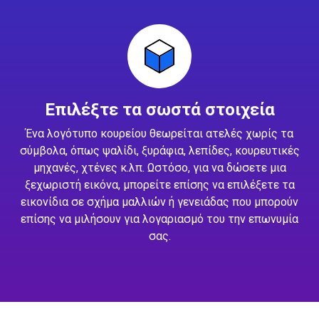
Επιλέξτε τα σωστά στοιχεία
Ένα λογότυπο κουρείου θεωρείται ατελές χωρίς τα
σύμβολα, όπως ψαλίδι, ξυράφια, λεπίδες, κουρευτικές
μηχανές, χτένες κ.λπ. Ωστόσο, για να δώσετε μια
ξεχωριστή εικόνα, μπορείτε επίσης να επιλέξετε τα
εικονίδια σε σχήμα μαλλιών ή γενειάδας που μπορούν
επίσης να μιλήσουν για λογαριασμό του την επωνυμία
σας.