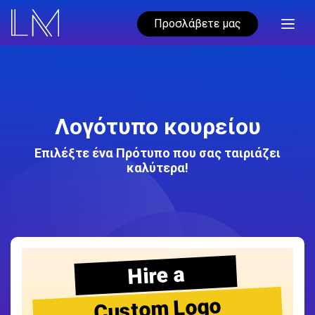
Προσλάβετε μας
Λογότυπο κουρείου
Επιλέξτε ένα Πρότυπο που σας ταιριάζει
καλύτερα!
Hire a
Custom Logo