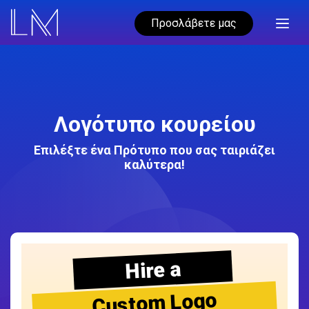
Προσλάβετε μας
Λογότυπο κουρείου
Επιλέξτε ένα Πρότυπο που σας ταιριάζει
καλύτερα!
Hire a
Custom Logo