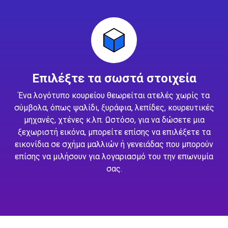
Επιλέξτε τα σωστά στοιχεία
Ένα λογότυπο κουρείου θεωρείται ατελές χωρίς τα
σύμβολα, όπως ψαλίδι, ξυράφια, λεπίδες, κουρευτικές
μηχανές, χτένες κ.λπ. Ωστόσο, για να δώσετε μια
ξεχωριστή εικόνα, μπορείτε επίσης να επιλέξετε τα
εικονίδια σε σχήμα μαλλιών ή γενειάδας που μπορούν
επίσης να μιλήσουν για λογαριασμό του την επωνυμία
σας.