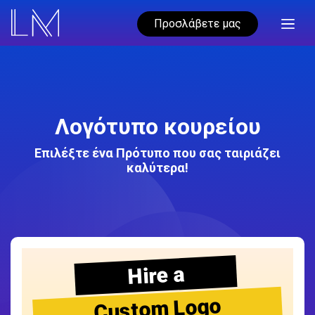
Προσλάβετε μας
Λογότυπο κουρείου
Επιλέξτε ένα Πρότυπο που σας ταιριάζει
καλύτερα!
Hire a
Custom Logo