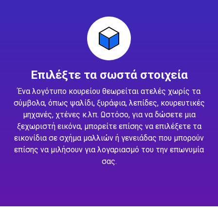
Επιλέξτε τα σωστά στοιχεία
Ένα λογότυπο κουρείου θεωρείται ατελές χωρίς τα
σύμβολα, όπως ψαλίδι, ξυράφια, λεπίδες, κουρευτικές
μηχανές, χτένες κ.λπ. Ωστόσο, για να δώσετε μια
ξεχωριστή εικόνα, μπορείτε επίσης να επιλέξετε τα
εικονίδια σε σχήμα μαλλιών ή γενειάδας που μπορούν
επίσης να μιλήσουν για λογαριασμό του την επωνυμία
σας.