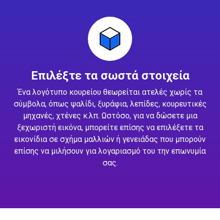
Επιλέξτε τα σωστά στοιχεία
Ένα λογότυπο κουρείου θεωρείται ατελές χωρίς τα
σύμβολα, όπως ψαλίδι, ξυράφια, λεπίδες, κουρευτικές
μηχανές, χτένες κ.λπ. Ωστόσο, για να δώσετε μια
ξεχωριστή εικόνα, μπορείτε επίσης να επιλέξετε τα
εικονίδια σε σχήμα μαλλιών ή γενειάδας που μπορούν
επίσης να μιλήσουν για λογαριασμό του την επωνυμία
σας.