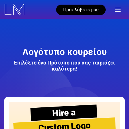
Προσλάβετε μας
Λογότυπο κουρείου
Επιλέξτε ένα Πρότυπο που σας ταιριάζει
καλύτερα!
Hire a
Custom Logo