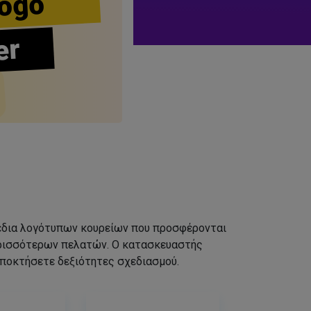
ogo
er
σχέδια λογότυπων κουρείων που προσφέρονται
ερισσότερων πελατών. Ο κατασκευαστής
αποκτήσετε δεξιότητες σχεδιασμού.