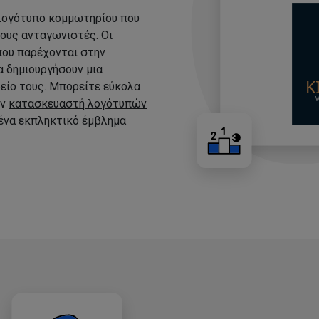
 λογότυπο κομμωτηρίου που
τους ανταγωνιστές. Οι
που παρέχονται στην
 δημιουργήσουν μια
είο τους. Μπορείτε εύκολα
ον
κατασκευαστή λογότυπών
 ένα εκπληκτικό έμβλημα