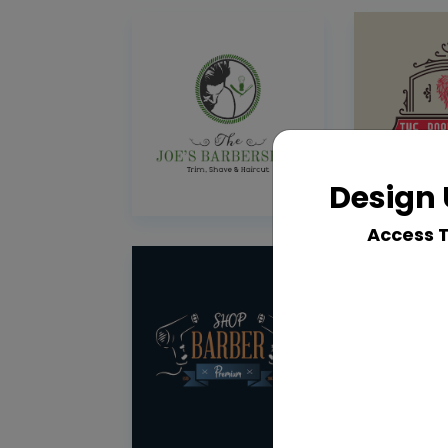
Design 
Access 