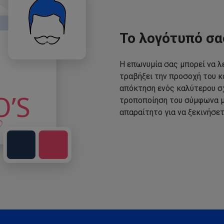
Το λογότυπό σα
Η επωνυμία σας μπορεί να λε
τραβήξει την προσοχή του κο
απόκτηση ενός καλύτερου σχ
τροποποίηση του σύμφωνα με
απαραίτητο για να ξεκινήσετ