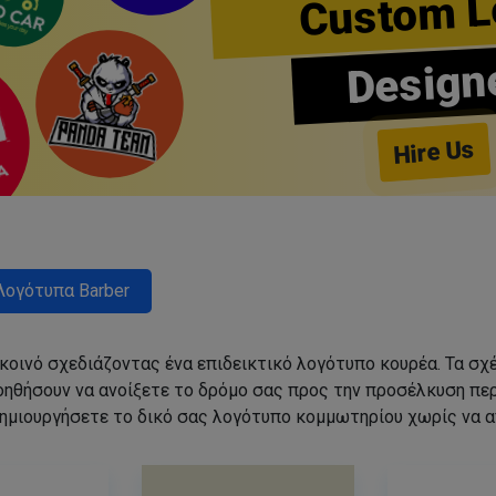
Custom L
Design
Hire Us
Λογότυπα Barber
 κοινό σχεδιάζοντας ένα επιδεικτικό λογότυπο κουρέα. Τα 
οηθήσουν να ανοίξετε το δρόμο σας προς την προσέλκυση π
ημιουργήσετε το δικό σας λογότυπο κομμωτηρίου χωρίς να 