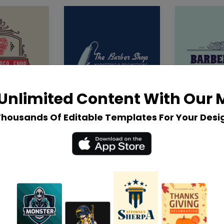
Unlimited Content With Our
Thousands Of Editable Templates For Your Desi