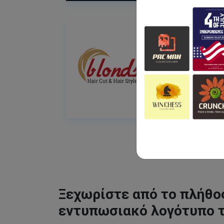
Ξεχωρίστε από το πλήθος
εντυπωσιακό λογότυπο 