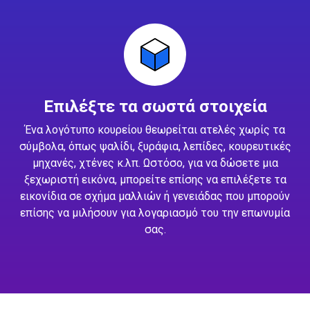
Επιλέξτε τα σωστά στοιχεία
Ένα λογότυπο κουρείου θεωρείται ατελές χωρίς τα
σύμβολα, όπως ψαλίδι, ξυράφια, λεπίδες, κουρευτικές
μηχανές, χτένες κ.λπ. Ωστόσο, για να δώσετε μια
ξεχωριστή εικόνα, μπορείτε επίσης να επιλέξετε τα
εικονίδια σε σχήμα μαλλιών ή γενειάδας που μπορούν
επίσης να μιλήσουν για λογαριασμό του την επωνυμία
σας.