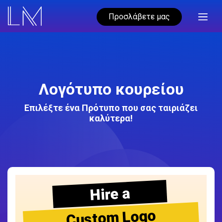
Προσλάβετε μας
Λογότυπο κουρείου
Επιλέξτε ένα Πρότυπο που σας ταιριάζει
καλύτερα!
Hire a
Custom Logo