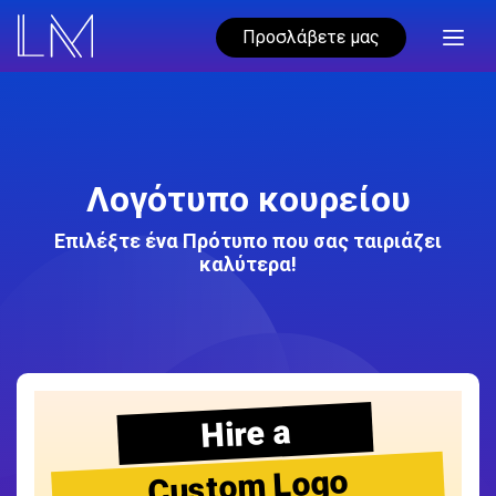
Προσλάβετε μας
Λογότυπο κουρείου
Επιλέξτε ένα Πρότυπο που σας ταιριάζει
καλύτερα!
Hire a
Custom Logo