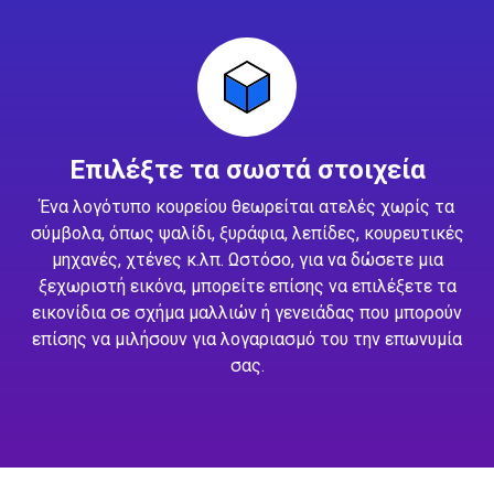
Επιλέξτε τα σωστά στοιχεία
Ένα λογότυπο κουρείου θεωρείται ατελές χωρίς τα
σύμβολα, όπως ψαλίδι, ξυράφια, λεπίδες, κουρευτικές
μηχανές, χτένες κ.λπ. Ωστόσο, για να δώσετε μια
ξεχωριστή εικόνα, μπορείτε επίσης να επιλέξετε τα
εικονίδια σε σχήμα μαλλιών ή γενειάδας που μπορούν
επίσης να μιλήσουν για λογαριασμό του την επωνυμία
σας.