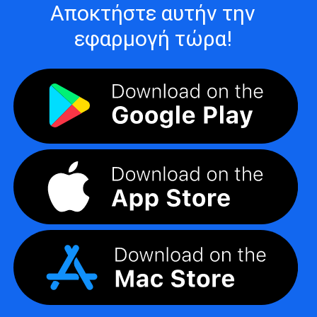
Αποκτήστε αυτήν την
εφαρμογή τώρα!