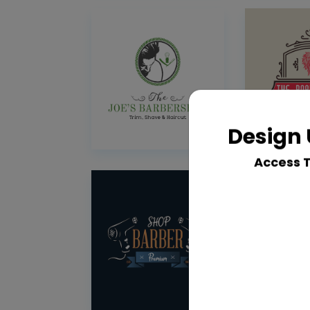
Design 
Access 