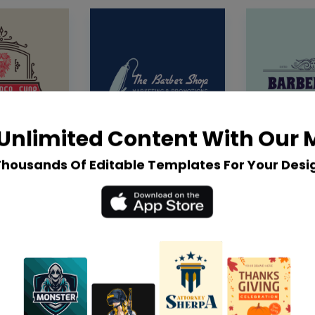
Unlimited Content With Our
Thousands Of Editable Templates For Your Desi