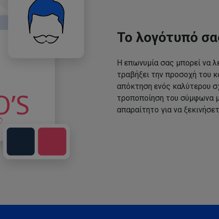
Το λογότυπό σα
Η επωνυμία σας μπορεί να λε
τραβήξει την προσοχή του κο
απόκτηση ενός καλύτερου σχ
τροποποίηση του σύμφωνα με
απαραίτητο για να ξεκινήσετ