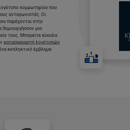
 λογότυπο κομμωτηρίου που
τους ανταγωνιστές. Οι
που παρέχονται στην
 δημιουργήσουν μια
είο τους. Μπορείτε εύκολα
ον
κατασκευαστή λογότυπών
 ένα εκπληκτικό έμβλημα