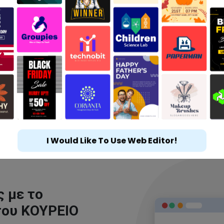
I Would Like To Use Web Editor!
 με το
του ΚΟΥΡΕΙΟ