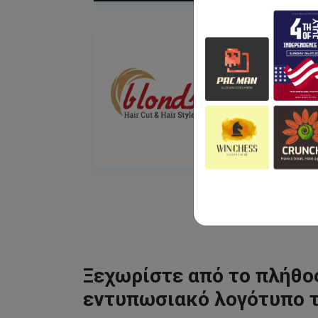
Ξεχωρίστε από το πλήθος
εντυπωσιακό λογότυπο 