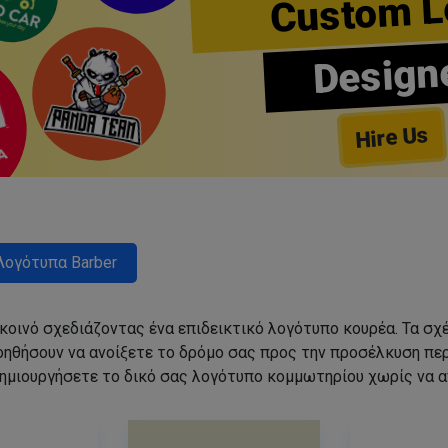
Custom L
Design
Hire Us
Λογότυπα Barber
 κοινό σχεδιάζοντας ένα επιδεικτικό λογότυπο κουρέα. Τα 
οηθήσουν να ανοίξετε το δρόμο σας προς την προσέλκυση π
ημιουργήσετε το δικό σας λογότυπο κομμωτηρίου χωρίς να 