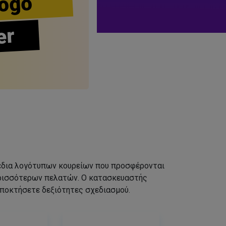
ogo
er
σχέδια λογότυπων κουρείων που προσφέρονται
ερισσότερων πελατών. Ο κατασκευαστής
αποκτήσετε δεξιότητες σχεδιασμού.