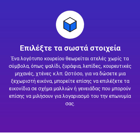
Επιλέξτε τα σωστά στοιχεία
Ένα λογότυπο κουρείου θεωρείται ατελές χωρίς τα
σύμβολα, όπως ψαλίδι, ξυράφια, λεπίδες, κουρευτικές
μηχανές, χτένες κ.λπ. Ωστόσο, για να δώσετε μια
ξεχωριστή εικόνα, μπορείτε επίσης να επιλέξετε τα
εικονίδια σε σχήμα μαλλιών ή γενειάδας που μπορούν
επίσης να μιλήσουν για λογαριασμό του την επωνυμία
σας.