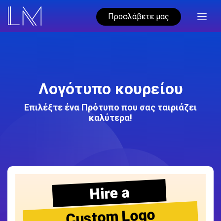
Προσλάβετε μας
Λογότυπο κουρείου
Επιλέξτε ένα Πρότυπο που σας ταιριάζει
καλύτερα!
Hire a
Custom Logo