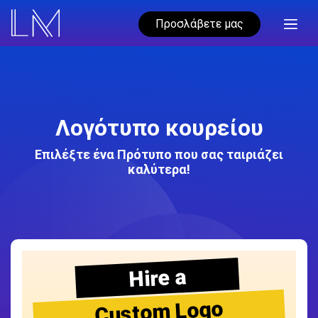
Προσλάβετε μας
Λογότυπο κουρείου
Επιλέξτε ένα Πρότυπο που σας ταιριάζει
καλύτερα!
Hire a
Custom Logo