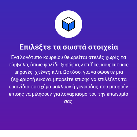
Επιλέξτε τα σωστά στοιχεία
Ένα λογότυπο κουρείου θεωρείται ατελές χωρίς τα
σύμβολα, όπως ψαλίδι, ξυράφια, λεπίδες, κουρευτικές
μηχανές, χτένες κ.λπ. Ωστόσο, για να δώσετε μια
ξεχωριστή εικόνα, μπορείτε επίσης να επιλέξετε τα
εικονίδια σε σχήμα μαλλιών ή γενειάδας που μπορούν
επίσης να μιλήσουν για λογαριασμό του την επωνυμία
σας.