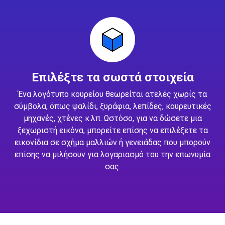
Επιλέξτε τα σωστά στοιχεία
Ένα λογότυπο κουρείου θεωρείται ατελές χωρίς τα
σύμβολα, όπως ψαλίδι, ξυράφια, λεπίδες, κουρευτικές
μηχανές, χτένες κ.λπ. Ωστόσο, για να δώσετε μια
ξεχωριστή εικόνα, μπορείτε επίσης να επιλέξετε τα
εικονίδια σε σχήμα μαλλιών ή γενειάδας που μπορούν
επίσης να μιλήσουν για λογαριασμό του την επωνυμία
σας.