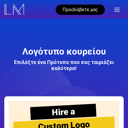
Προσλάβετε μας
Λογότυπο κουρείου
Επιλέξτε ένα Πρότυπο που σας ταιριάζει
καλύτερα!
Hire a
Custom Logo