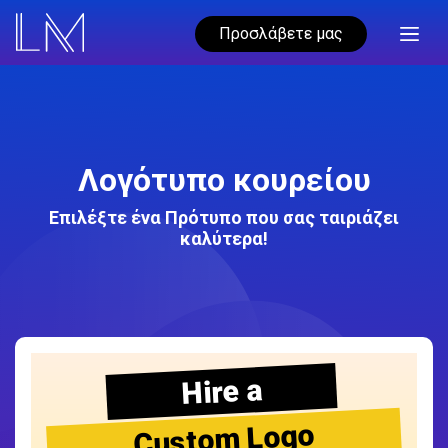
Προσλάβετε μας
Λογότυπο κουρείου
Επιλέξτε ένα Πρότυπο που σας ταιριάζει
καλύτερα!
Hire a
Custom Logo