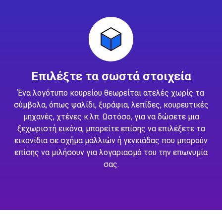
Επιλέξτε τα σωστά στοιχεία
Ένα λογότυπο κουρείου θεωρείται ατελές χωρίς τα
σύμβολα, όπως ψαλίδι, ξυράφια, λεπίδες, κουρευτικές
μηχανές, χτένες κ.λπ. Ωστόσο, για να δώσετε μια
ξεχωριστή εικόνα, μπορείτε επίσης να επιλέξετε τα
εικονίδια σε σχήμα μαλλιών ή γενειάδας που μπορούν
επίσης να μιλήσουν για λογαριασμό του την επωνυμία
σας.