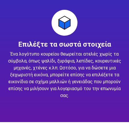
Επιλέξτε τα σωστά στοιχεία
Ένα λογότυπο κουρείου θεωρείται ατελές χωρίς τα
σύμβολα, όπως ψαλίδι, ξυράφια, λεπίδες, κουρευτικές
μηχανές, χτένες κ.λπ. Ωστόσο, για να δώσετε μια
ξεχωριστή εικόνα, μπορείτε επίσης να επιλέξετε τα
εικονίδια σε σχήμα μαλλιών ή γενειάδας που μπορούν
επίσης να μιλήσουν για λογαριασμό του την επωνυμία
σας.