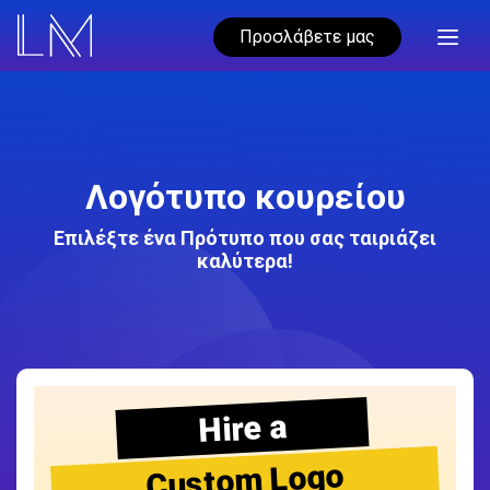
Προσλάβετε μας
Λογότυπο κουρείου
Επιλέξτε ένα Πρότυπο που σας ταιριάζει
καλύτερα!
Hire a
Custom Logo