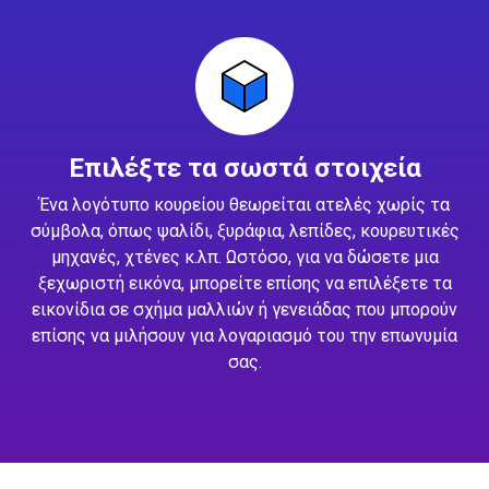
Επιλέξτε τα σωστά στοιχεία
Ένα λογότυπο κουρείου θεωρείται ατελές χωρίς τα
σύμβολα, όπως ψαλίδι, ξυράφια, λεπίδες, κουρευτικές
μηχανές, χτένες κ.λπ. Ωστόσο, για να δώσετε μια
ξεχωριστή εικόνα, μπορείτε επίσης να επιλέξετε τα
εικονίδια σε σχήμα μαλλιών ή γενειάδας που μπορούν
επίσης να μιλήσουν για λογαριασμό του την επωνυμία
σας.