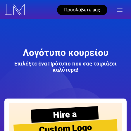
Προσλάβετε μας
Λογότυπο κουρείου
Επιλέξτε ένα Πρότυπο που σας ταιριάζει
καλύτερα!
Hire a
Custom Logo