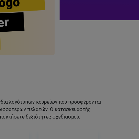
ogo
er
σχέδια λογότυπων κουρείων που προσφέρονται
ερισσότερων πελατών. Ο κατασκευαστής
αποκτήσετε δεξιότητες σχεδιασμού.