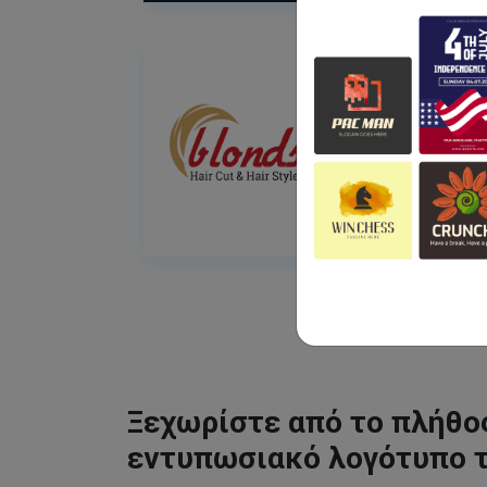
Ξεχωρίστε από το πλήθος
εντυπωσιακό λογότυπο 