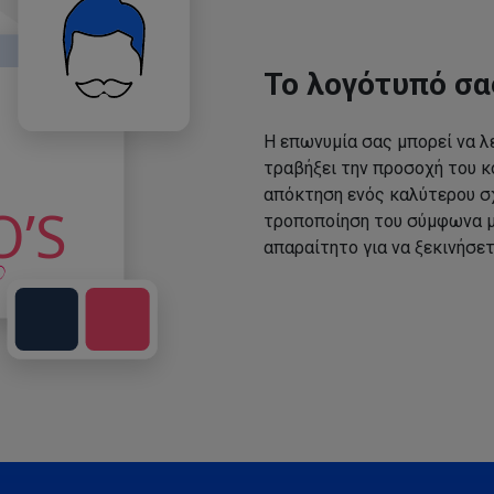
Το λογότυπό σα
Η επωνυμία σας μπορεί να λε
τραβήξει την προσοχή του κο
απόκτηση ενός καλύτερου σχ
τροποποίηση του σύμφωνα με
απαραίτητο για να ξεκινήσετ