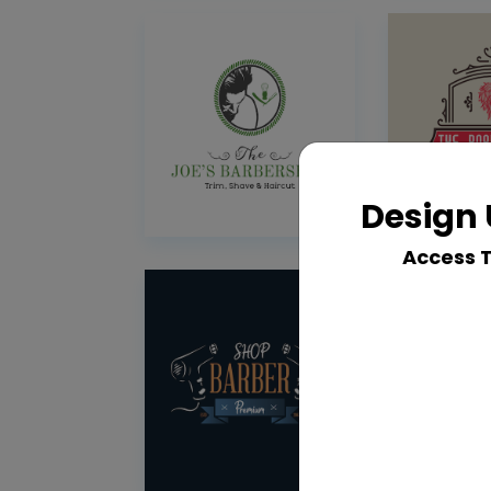
Design 
Access 