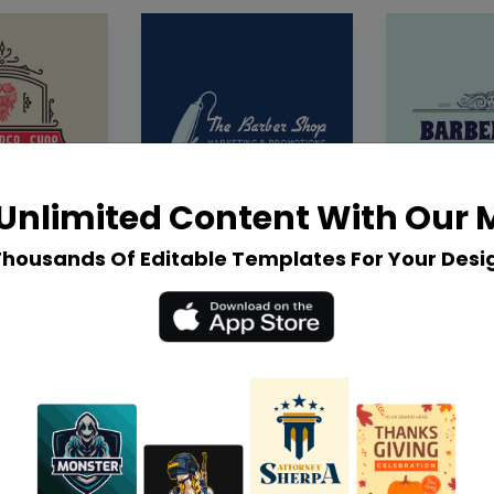
Unlimited Content With Our
Thousands Of Editable Templates For Your Desi