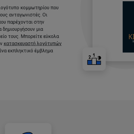
 λογότυπο κομμωτηρίου που
τους ανταγωνιστές. Οι
που παρέχονται στην
 δημιουργήσουν μια
είο τους. Μπορείτε εύκολα
ον
κατασκευαστή λογότυπών
 ένα εκπληκτικό έμβλημα