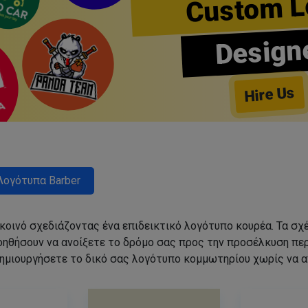
Custom L
Design
Hire Us
Λογότυπα Barber
 κοινό σχεδιάζοντας ένα επιδεικτικό λογότυπο κουρέα. Τα 
οηθήσουν να ανοίξετε το δρόμο σας προς την προσέλκυση π
ημιουργήσετε το δικό σας λογότυπο κομμωτηρίου χωρίς να 