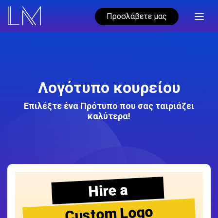
Προσλάβετε μας
Λογότυπο κουρείου
Επιλέξτε ένα Πρότυπο που σας ταιριάζει
καλύτερα!
Hire a
Custom Logo