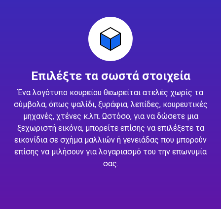
Επιλέξτε τα σωστά στοιχεία
Ένα λογότυπο κουρείου θεωρείται ατελές χωρίς τα
σύμβολα, όπως ψαλίδι, ξυράφια, λεπίδες, κουρευτικές
μηχανές, χτένες κ.λπ. Ωστόσο, για να δώσετε μια
ξεχωριστή εικόνα, μπορείτε επίσης να επιλέξετε τα
εικονίδια σε σχήμα μαλλιών ή γενειάδας που μπορούν
επίσης να μιλήσουν για λογαριασμό του την επωνυμία
σας.