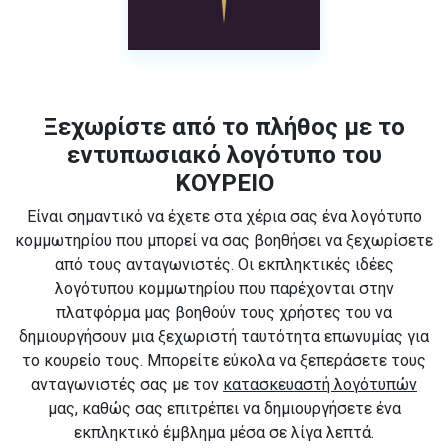
Ξεχωρίστε από το πλήθος με το
εντυπωσιακό λογότυπο του
ΚΟΥΡΕΙΟ
Είναι σημαντικό να έχετε στα χέρια σας ένα λογότυπο
κομμωτηρίου που μπορεί να σας βοηθήσει να ξεχωρίσετε
από τους ανταγωνιστές. Οι εκπληκτικές ιδέες
λογότυπου κομμωτηρίου που παρέχονται στην
πλατφόρμα μας βοηθούν τους χρήστες του να
δημιουργήσουν μια ξεχωριστή ταυτότητα επωνυμίας για
το κουρείο τους. Μπορείτε εύκολα να ξεπεράσετε τους
ανταγωνιστές σας με τον
κατασκευαστή λογότυπών
μας, καθώς σας επιτρέπει να δημιουργήσετε ένα
εκπληκτικό έμβλημα μέσα σε λίγα λεπτά.