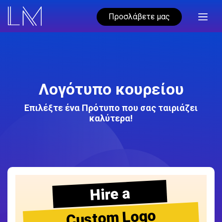
Προσλάβετε μας
Λογότυπο κουρείου
Επιλέξτε ένα Πρότυπο που σας ταιριάζει
καλύτερα!
Hire a
Custom Logo