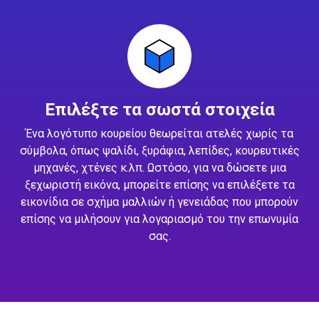
Επιλέξτε τα σωστά στοιχεία
Ένα λογότυπο κουρείου θεωρείται ατελές χωρίς τα
σύμβολα, όπως ψαλίδι, ξυράφια, λεπίδες, κουρευτικές
μηχανές, χτένες κ.λπ. Ωστόσο, για να δώσετε μια
ξεχωριστή εικόνα, μπορείτε επίσης να επιλέξετε τα
εικονίδια σε σχήμα μαλλιών ή γενειάδας που μπορούν
επίσης να μιλήσουν για λογαριασμό του την επωνυμία
σας.